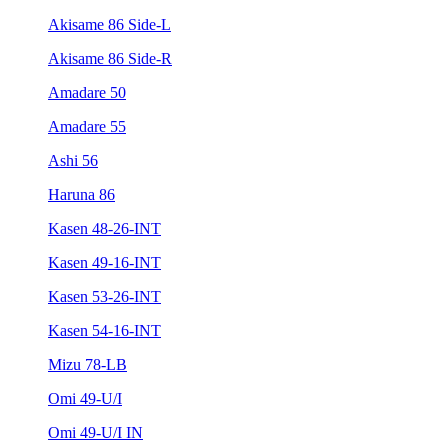
Akisame 86 Side-L
Akisame 86 Side-R
Amadare 50
Amadare 55
Ashi 56
Haruna 86
Kasen 48-26-INT
Kasen 49-16-INT
Kasen 53-26-INT
Kasen 54-16-INT
Mizu 78-LB
Omi 49-U/I
Omi 49-U/I IN