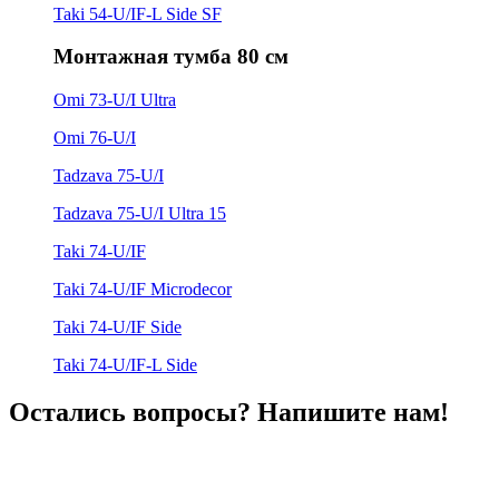
Taki 54-U/IF-L Side SF
Монтажная тумба 80 см
Omi 73-U/I Ultra
Omi 76-U/I
Tadzava 75-U/I
Tadzava 75-U/I Ultra 15
Taki 74-U/IF
Taki 74-U/IF Microdecor
Taki 74-U/IF Side
Taki 74-U/IF-L Side
Остались вопросы? Напишите нам!