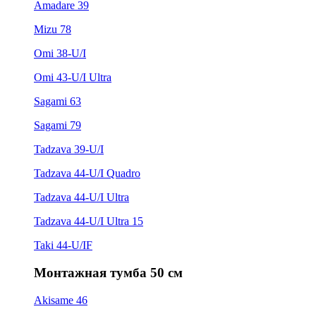
Amadare 39
Mizu 78
Omi 38-U/I
Omi 43-U/I Ultra
Sagami 63
Sagami 79
Tadzava 39-U/I
Tadzava 44-U/I Quadro
Tadzava 44-U/I Ultra
Tadzava 44-U/I Ultra 15
Taki 44-U/IF
Монтажная тумба 50 см
Akisame 46