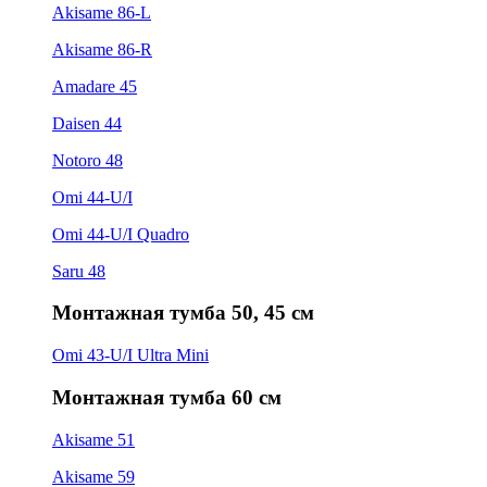
Akisame 86-L
Akisame 86-R
Amadare 45
Daisen 44
Notoro 48
Omi 44-U/I
Omi 44-U/I Quadro
Saru 48
Монтажная тумба 50, 45 см
Omi 43-U/I Ultra Mini
Монтажная тумба 60 см
Akisame 51
Akisame 59