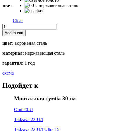
цвет
Clear
WK-
1C
Add to cart
quantity
цвет:
вороненая сталь
материал:
нержавеющая сталь
гарантия:
1 год
схема
Подойдет к
Монтажная тумба 30 см
Omi 20-U
Tadzava 22-U/I
Tadzava 22-U/I Ultra 15