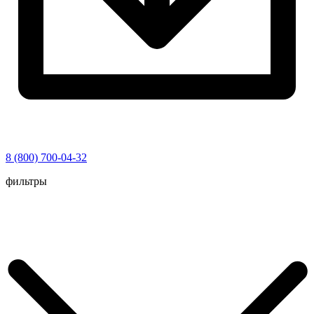
8 (800) 700-04-32
Перейти
фильтры
к
содержимому