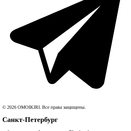
© 2026 OMOIKIRI. Все права защищены.
Санкт-Петербург