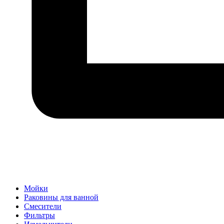
Мойки
Раковины для ванной
Смесители
Фильтры