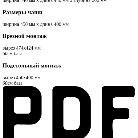
ширина
440 мм
x
длина
440 мм
x
глубина
200 мм
Размеры чаши
ширина
450 мм
x
длина
400 мм
Врезной монтаж
вырез 474x424 мм
60
см база
Подстольный монтаж
вырез 450x400 мм
60
см база