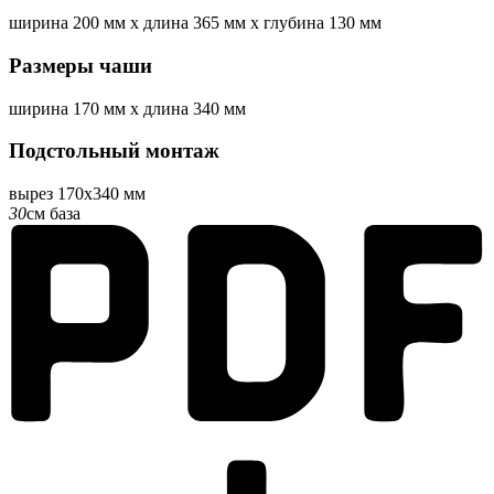
ширина
200 мм
x
длина
365 мм
x
глубина
130 мм
Размеры чаши
ширина
170 мм
x
длина
340 мм
Подстольный монтаж
вырез 170x340 мм
30
см база