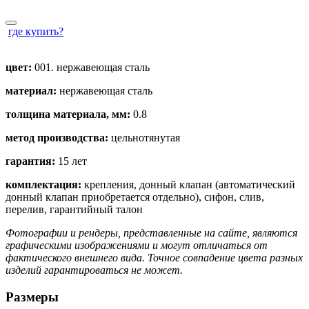
где купить?
цвет:
001. нержавеющая сталь
материал:
нержавеющая сталь
толщина материала, мм:
0.8
метод производства:
цельнотянутая
гарантия:
15 лет
комплектация:
крепления, донный клапан (автоматический
донный клапан приобретается отдельно), сифон, слив,
перелив, гарантийный талон
Фотографии и рендеры, представленные на сайте, являются
графическими изображениями и могут отличаться от
фактического внешнего вида. Точное совпадение цвета разных
изделий гарантироваться не может.
Размеры