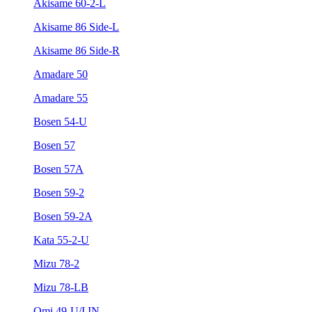
Akisame 60-2-L
Akisame 86 Side-L
Akisame 86 Side-R
Amadare 50
Amadare 55
Bosen 54-U
Bosen 57
Bosen 57A
Bosen 59-2
Bosen 59-2A
Kata 55-2-U
Mizu 78-2
Mizu 78-LB
Omi 49-U/I IN