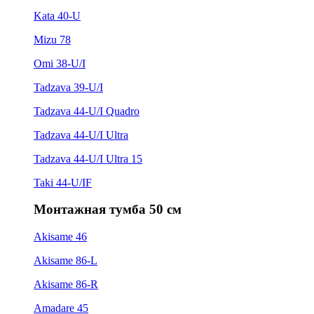
Kata 40-U
Mizu 78
Omi 38-U/I
Tadzava 39-U/I
Tadzava 44-U/I Quadro
Tadzava 44-U/I Ultra
Tadzava 44-U/I Ultra 15
Taki 44-U/IF
Монтажная тумба 50 см
Akisame 46
Akisame 86-L
Akisame 86-R
Amadare 45