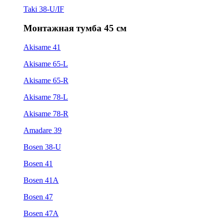
Taki 38-U/IF
Монтажная тумба 45 см
Akisame 41
Akisame 65-L
Akisame 65-R
Akisame 78-L
Akisame 78-R
Amadare 39
Bosen 38-U
Bosen 41
Bosen 41A
Bosen 47
Bosen 47A