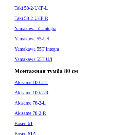
Taki 58-2-U/IF-L
Taki 58-2-U/IF-R
Yamakawa 55-Integra
Yamakawa 55-U/I
Yamakawa 55T Integra
Yamakawa 55T-U/I
Монтажная тумба 80 см
Akisame 100-2-L
Akisame 100-2-R
Akisame 78-2-L
Akisame 78-2-R
Bosen 61
Bosen 61A