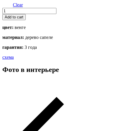
Clear
CB-
01-
Add to cart
Wood
quantity
цвет:
венге
материал:
дерево сапеле
гарантия:
3 года
схема
Фото в интерьере