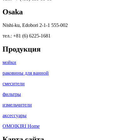
Osaka
Nishi-ku, Edobori 2-1-1 555-002
тел.: +81 (6) 6225-1681
Продукция
мойки
раковины для ванной
смесители
фильтры
измельчители
аксессуары
OMOIKIRI Home
Карта сайта