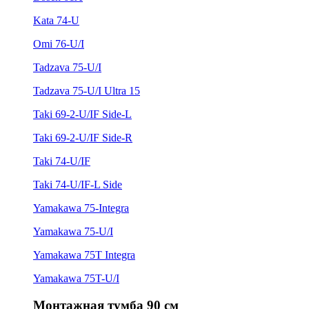
Kata 74-U
Omi 76-U/I
Tadzava 75-U/I
Tadzava 75-U/I Ultra 15
Taki 69-2-U/IF Side-L
Taki 69-2-U/IF Side-R
Taki 74-U/IF
Taki 74-U/IF-L Side
Yamakawa 75-Integra
Yamakawa 75-U/I
Yamakawa 75T Integra
Yamakawa 75T-U/I
Монтажная тумба 90 см