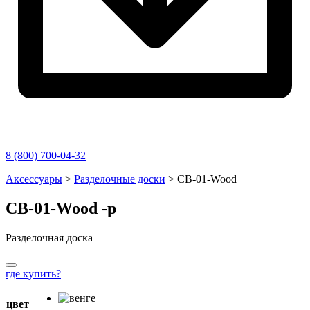
8 (800) 700-04-32
Перейти
Аксессуары
>
Разделочные доски
>
CB-01-Wood
к
содержимому
CB-01-Wood
-p
Разделочная доска
где купить?
цвет