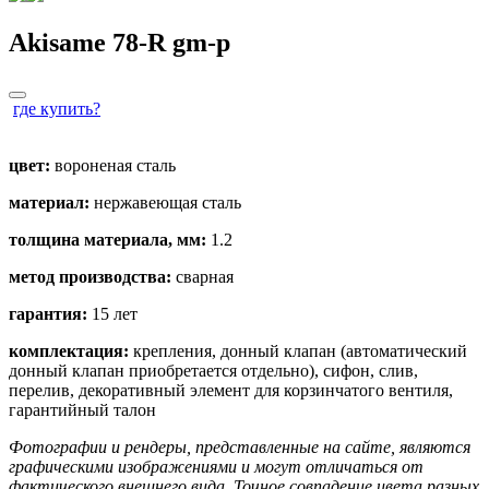
quantity
Akisame 78-R
gm
-p
где купить?
цвет:
вороненая сталь
материал:
нержавеющая сталь
толщина материала, мм:
1.2
метод производства:
сварная
гарантия:
15 лет
комплектация:
крепления, донный клапан (автоматический
донный клапан приобретается отдельно), сифон, слив,
перелив, декоративный элемент для корзинчатого вентиля,
гарантийный талон
Фотографии и рендеры, представленные на сайте, являются
графическими изображениями и могут отличаться от
фактического внешнего вида. Точное совпадение цвета разных