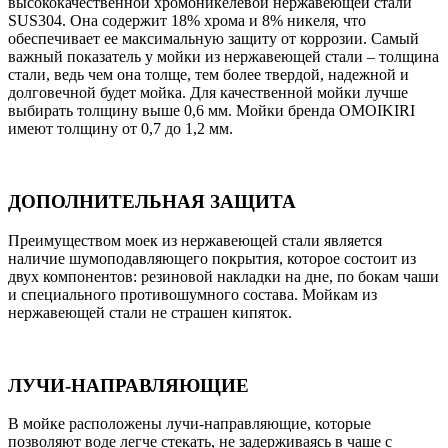
высококачественной хромоникелевой нержавеющей стали
SUS304. Она содержит 18% хрома и 8% никеля, что
обеспечивает ее максимальную защиту от коррозии. Самый
важный показатель у мойки из нержавеющей стали – толщина
стали, ведь чем она толще, тем более твердой, надежной и
долговечной будет мойка. Для качественной мойки лучше
выбирать толщину выше 0,6 мм. Мойки бренда OMOIKIRI
имеют толщину от 0,7 до 1,2 мм.
ДОПОЛНИТЕЛЬНАЯ ЗАЩИТА
Преимуществом моек из нержавеющей стали является
наличие шумоподавляющего покрытия, которое состоит из
двух компонентов: резиновой накладки на дне, по бокам чаши
и специального противошумного состава. Мойкам из
нержавеющей стали не страшен кипяток.
ЛУЧИ-НАПРАВЛЯЮЩИЕ
В мойке расположены лучи-направляющие, которые
позволяют воде легче стекать, не задерживаясь в чаше с