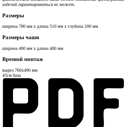
изделий гарантироваться не может.
Размеры
ширина
780 мм
x
длина
510 мм
x
глубина
200 мм
Размеры чаши
ширина
400 мм
x
длина
400 мм
Врезной монтаж
вырез 760x490 мм
45
см база