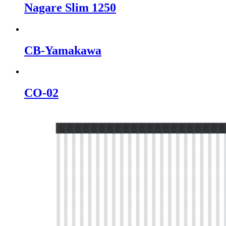
Nagare Slim 1250
CB-Yamakawa
CO-02