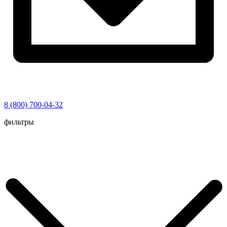
8 (800) 700-04-32
Перейти
фильтры
к
содержимому