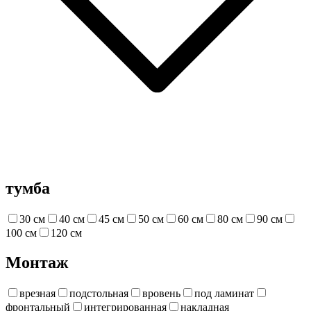
тумба
30 см
40 см
45 см
50 см
60 см
80 см
90 см
100 см
120 см
Монтаж
врезная
подстольная
вровень
под ламинат
фронтальный
интегрированная
накладная