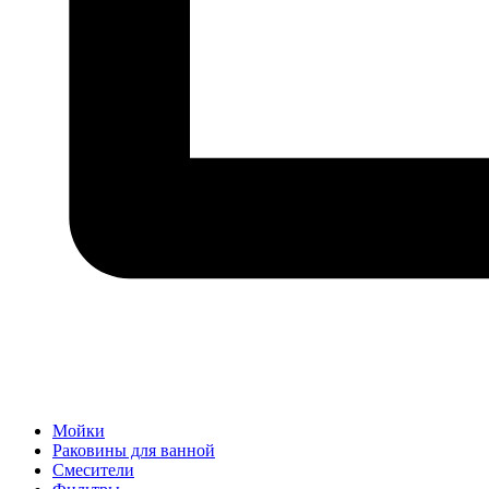
Мойки
Раковины для ванной
Смесители