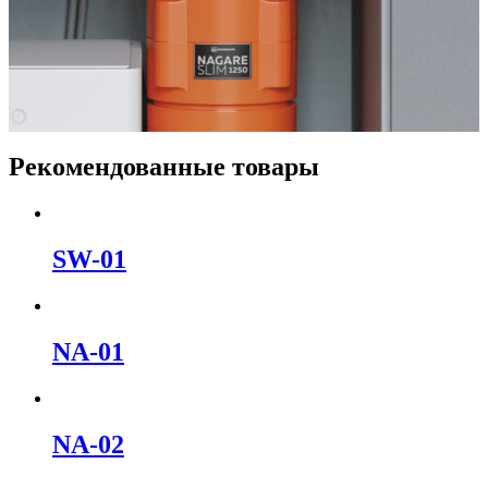
Рекомендованные товары
SW-01
NA-01
NA-02