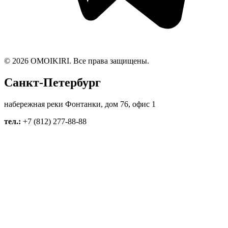
© 2026 OMOIKIRI. Все права защищены.
Санкт-Петербург
набережная реки Фонтанки, дом 76, офис 1
тел.:
+7 (812) 277-88-88
Москва
Бережковская набережная, д.12, 1 этаж
тел.: +7 (495) 118-88-88
Osaka
Nishi-ku, Edobori 2-1-1 555-002