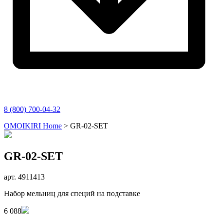
8 (800) 700-04-32
Перейти
OMOIKIRI Home
>
GR-02-SET
к
содержимому
GR-02-SET
арт. 4911413
Набор мельниц для специй на подставке
6 088