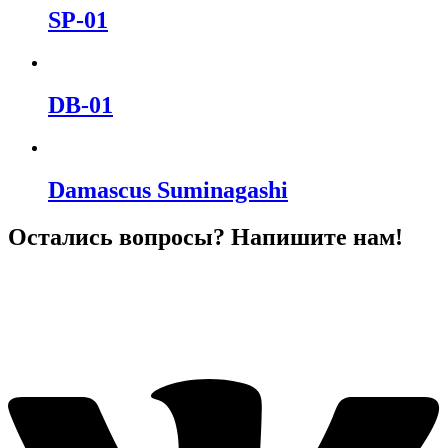
SP-01
DB-01
Damascus Suminagashi
Остались вопросы? Напишите нам!