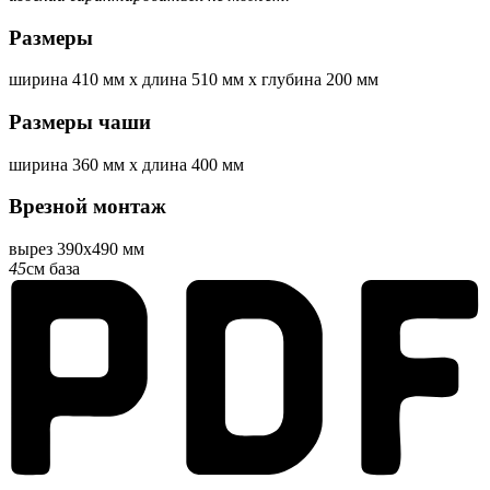
Размеры
ширина
410 мм
x
длина
510 мм
x
глубина
200 мм
Размеры чаши
ширина
360 мм
x
длина
400 мм
Врезной монтаж
вырез 390x490 мм
45
см база