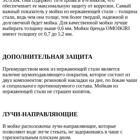
SUS304. Она содержит 18% хрома и 8% никеля, что
обеспечивает ее максимальную защиту от коррозии. Самый
важный показатель у мойки из нержавеющей стали – толщина
стали, ведь чем она толще, тем более твердой, надежной и
долговечной будет мойка. Для качественной мойки лучше
выбирать толщину выше 0,6 мм. Мойки бренда OMOIKIRI
имеют толщину от 0,7 до 1,2 мм.
ДОПОЛНИТЕЛЬНАЯ ЗАЩИТА
Преимуществом моек из нержавеющей стали является
наличие шумоподавляющего покрытия, которое состоит из
двух компонентов: резиновой накладки на дне, по бокам чаши
и специального противошумного состава. Мойкам из
нержавеющей стали не страшен кипяток.
ЛУЧИ-НАПРАВЛЯЮЩИЕ
В мойке расположены лучи-направляющие, которые
позволяют воде легче стекать, не задерживаясь в чаше с
горизонтальным плоским дном.