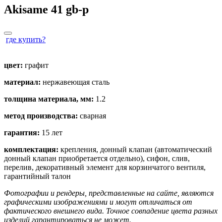
Akisame 41
gb
-p
где купить?
цвет:
графит
материал:
нержавеющая сталь
толщина материала, мм:
1.2
метод производства:
сварная
гарантия:
15 лет
комплектация:
крепления, донный клапан (автоматический
донный клапан приобретается отдельно), сифон, слив,
перелив, декоративный элемент для корзинчатого вентиля,
гарантийный талон
Фотографии и рендеры, представленные на сайте, являются
графическими изображениями и могут отличаться от
фактического внешнего вида. Точное совпадение цвета разных
изделий гарантироваться не может.