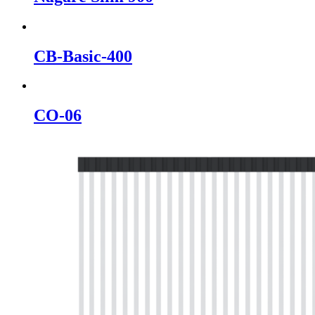
CB-Basic-400
CO-06