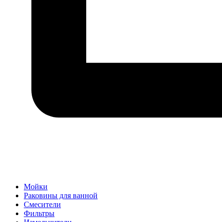
Мойки
Раковины для ванной
Смесители
Фильтры