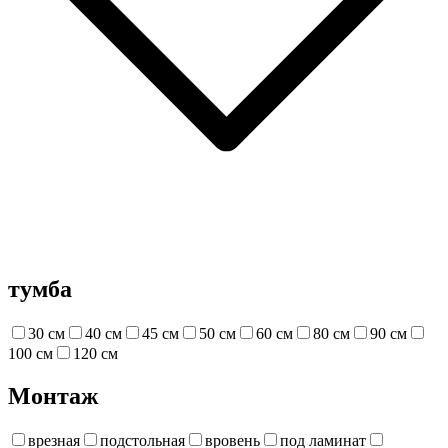
тумба
30 см
40 см
45 см
50 см
60 см
80 см
90 см
100 см
120 см
Монтаж
врезная
подстольная
вровень
под ламинат