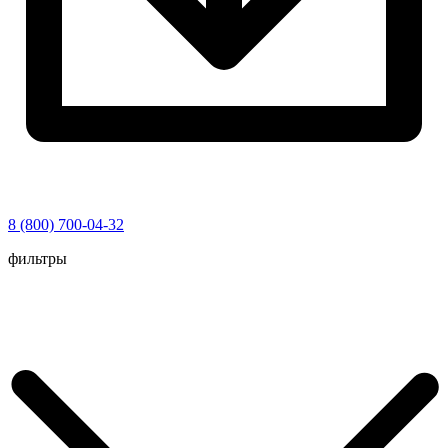
8 (800) 700-04-32
Перейти
фильтры
к
содержимому