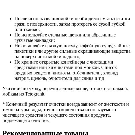
После использования мойки необходимо смыть остатки
грязи с поверхности, затем протереть ее сухой губкой
или тканью;
Не используйте стальные щетки или абразивные
губчатые накладки;
Не оставляйте грязную посуду, кофейную гущу, чайные
пакетики или другие сильные окрашивающие вещества
на поверхности мойки надолго;
Не храните открытые контейнеры с чистящими
средствами или химикатами под мойкой. Список
вредных веществ: кислоты, отбеливатели, хлорид
натрия, щелочь, очистители для слива и т.д
Указания по уходу, перечисленные выше, относятся только к
мойкам из Tetogranit.
* Конечный результат очистки всегда зависит от жесткости и
температуры воды, точного количества используемого
чистящего средства и текущего состояния продукта,
подлежащего очистке.
Рекомендованные товары