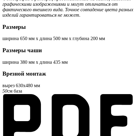
графическими изображениями и могут отличаться от
фактического внешнего вида. Точное совпадение цвета разных
изделий гарантироваться не может.
Размеры
ширина
650 мм
x
длина
500 мм
x
глубина
200 мм
Размеры чаши
ширина
380 мм
x
длина
435 мм
Врезной монтаж
вырез 630x480 мм
50
см база