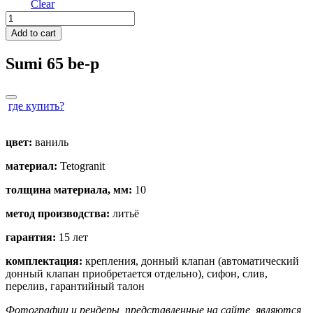
Clear
Sumi
65
Add to cart
quantity
Sumi 65
be
-p
где купить?
цвет:
ваниль
материал:
Tetogranit
толщина материала, мм:
10
метод производства:
литьё
гарантия:
15 лет
комплектация:
крепления, донный клапан (автоматический
донный клапан приобретается отдельно), сифон, слив,
перелив, гарантийный талон
Фотографии и рендеры, представленные на сайте, являются