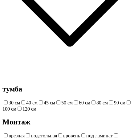
тумба
30 см
40 см
45 см
50 см
60 см
80 см
90 см
100 см
120 см
Монтаж
врезная
подстольная
вровень
под ламинат