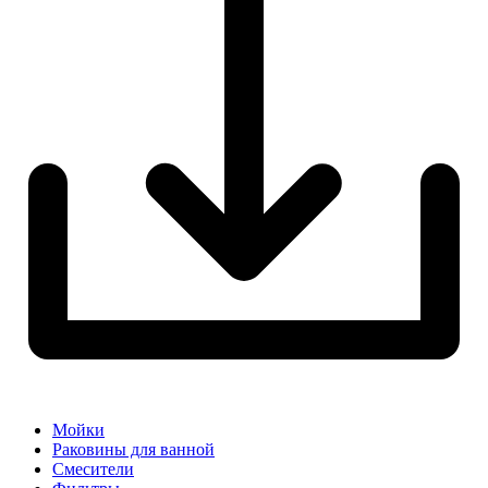
Мойки
Раковины для ванной
Смесители