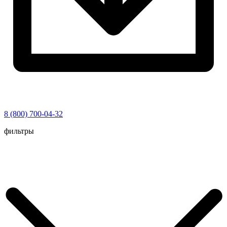
8 (800) 700-04-32
Перейти
фильтры
к
содержимому