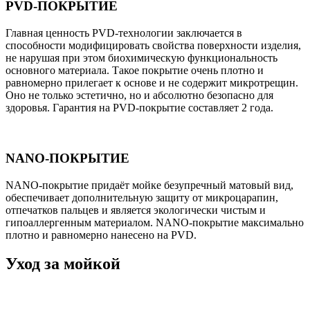
PVD-ПОКРЫТИЕ
Главная ценность PVD-технологии заключается в
способности модифицировать свойства поверхности изделия,
не нарушая при этом биохимическую функциональность
основного материала. Такое покрытие очень плотно и
равномерно прилегает к основе и не содержит микротрещин.
Оно не только эстетично, но и абсолютно безопасно для
здоровья. Гарантия на PVD-покрытие составляет 2 года.
NANO-ПОКРЫТИЕ
NANO-покрытие придаёт мойке безупречный матовый вид,
обеспечивает дополнительную защиту от микроцарапин,
отпечатков пальцев и является экологически чистым и
гипоаллергенным материалом. NANO-покрытие максимально
плотно и равномерно нанесено на PVD.
Уход за мойкой