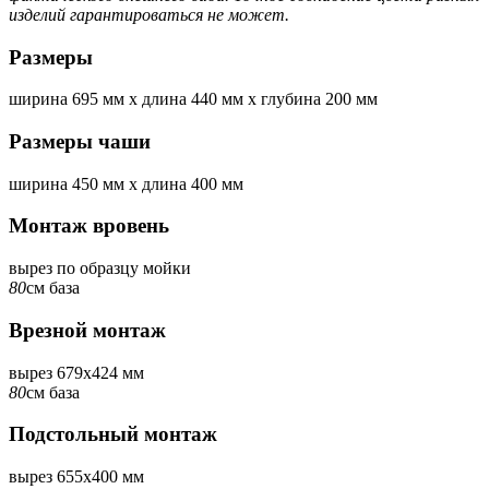
изделий гарантироваться не может.
Размеры
ширина
695 мм
x
длина
440 мм
x
глубина
200 мм
Размеры чаши
ширина
450 мм
x
длина
400 мм
Монтаж вровень
вырез по образцу мойки
80
см база
Врезной монтаж
вырез 679x424 мм
80
см база
Подстольный монтаж
вырез 655x400 мм