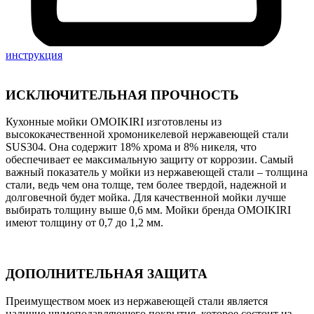
инструкция
ИСКЛЮЧИТЕЛЬНАЯ ПРОЧНОСТЬ
Кухонные мойки OMOIKIRI изготовлены из
высококачественной хромоникелевой нержавеющей стали
SUS304. Она содержит 18% хрома и 8% никеля, что
обеспечивает ее максимальную защиту от коррозии. Самый
важный показатель у мойки из нержавеющей стали – толщина
стали, ведь чем она толще, тем более твердой, надежной и
долговечной будет мойка. Для качественной мойки лучше
выбирать толщину выше 0,6 мм. Мойки бренда OMOIKIRI
имеют толщину от 0,7 до 1,2 мм.
ДОПОЛНИТЕЛЬНАЯ ЗАЩИТА
Преимуществом моек из нержавеющей стали является
наличие шумоподавляющего покрытия, которое состоит из