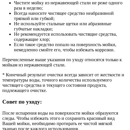
Чистите мойку из нержавеющей стали не реже одного
раза в неделю;
Всегда наносите чистящее средство неабразивной
тряпкой или губкой;
Не используйте стальные щетки или абразивные
губчатые накладки;
Не рекомендуется использовать чистящие средства,
содержащие хлор;
Если такое средство попало на поверхность мойки,
немедленно смойте его, чтобы избежать коррозии.
Перечисленные выше указания по уходу относятся только к
мойкам из нержавеющей стали.
* Конечный результат очистки всегда зависит от жесткости и
температуры воды, точного количества используемого
чистящего средства и текущего состояния продукта,
подлежащего очистке.
Совет по уходу:
После испарения воды на поверхности мойки образуются
следы. Чтобы избежать этого и сохранить красивый вид
Вашей мойки, необходимо протирать ее чистой мягкой
тканью после каждого использования.