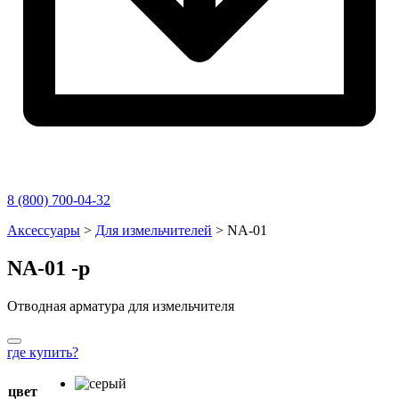
8 (800) 700-04-32
Перейти
Аксессуары
>
Для измельчителей
>
NA-01
к
содержимому
NA-01
-p
Отводная арматура для измельчителя
где купить?
цвет