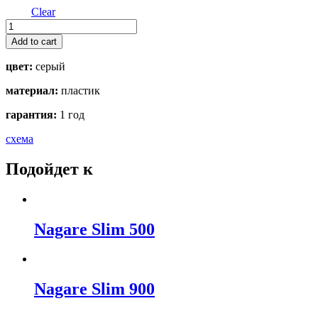
Clear
NA-
01
Add to cart
quantity
цвет:
серый
материал:
пластик
гарантия:
1 год
схема
Подойдет к
Nagare Slim 500
Nagare Slim 900