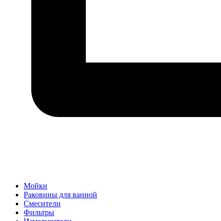
Мойки
Раковины для ванной
Смесители
Фильтры