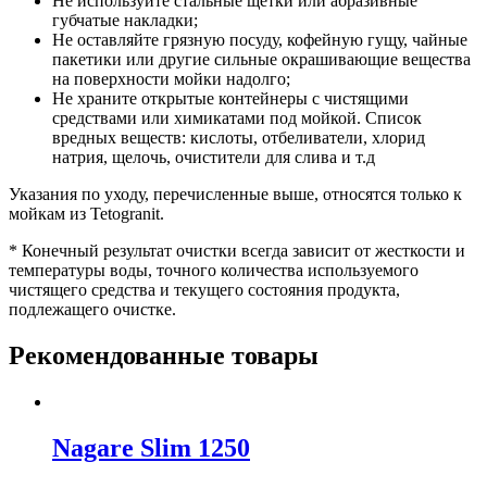
Не используйте стальные щетки или абразивные
губчатые накладки;
Не оставляйте грязную посуду, кофейную гущу, чайные
пакетики или другие сильные окрашивающие вещества
на поверхности мойки надолго;
Не храните открытые контейнеры с чистящими
средствами или химикатами под мойкой. Список
вредных веществ: кислоты, отбеливатели, хлорид
натрия, щелочь, очистители для слива и т.д
Указания по уходу, перечисленные выше, относятся только к
мойкам из Tetogranit.
* Конечный результат очистки всегда зависит от жесткости и
температуры воды, точного количества используемого
чистящего средства и текущего состояния продукта,
подлежащего очистке.
Рекомендованные товары
Nagare Slim 1250