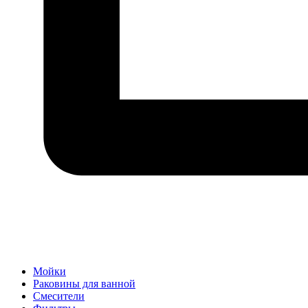
Мойки
Раковины для ванной
Смесители