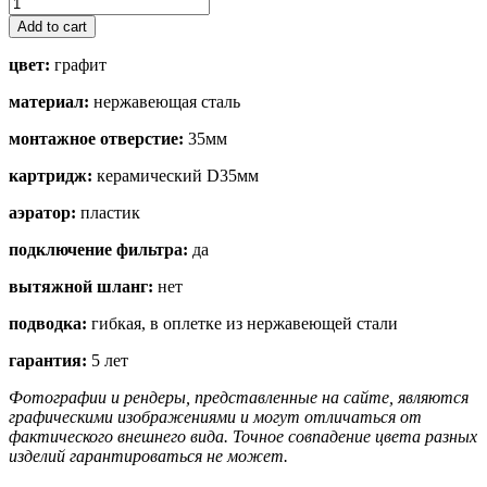
Akita
quantity
Add to cart
цвет:
графит
материал:
нержавеющая сталь
монтажное отверстие:
35мм
картридж:
керамический D35мм
аэратор:
пластик
подключение фильтра:
да
вытяжной шланг:
нет
подводка:
гибкая, в оплетке из нержавеющей стали
гарантия:
5 лет
Фотографии и рендеры, представленные на сайте, являются
графическими изображениями и могут отличаться от
фактического внешнего вида. Точное совпадение цвета разных
изделий гарантироваться не может.