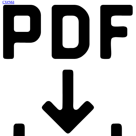
схема