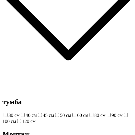
тумба
30 см
40 см
45 см
50 см
60 см
80 см
90 см
100 см
120 см
Монтаж