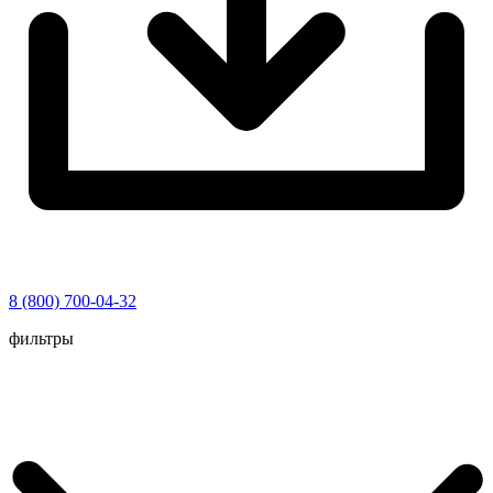
8 (800) 700-04-32
Перейти
фильтры
к
содержимому