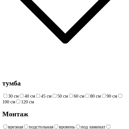
тумба
30 см
40 см
45 см
50 см
60 см
80 см
90 см
100 см
120 см
Монтаж
врезная
подстольная
вровень
под ламинат