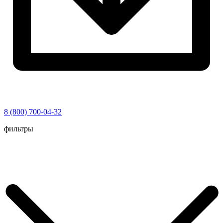
8 (800) 700-04-32
Перейти
фильтры
к
содержимому