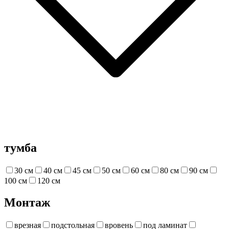
тумба
30 см
40 см
45 см
50 см
60 см
80 см
90 см
100 см
120 см
Монтаж
врезная
подстольная
вровень
под ламинат