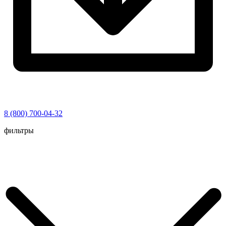
8 (800) 700-04-32
Перейти
фильтры
к
содержимому