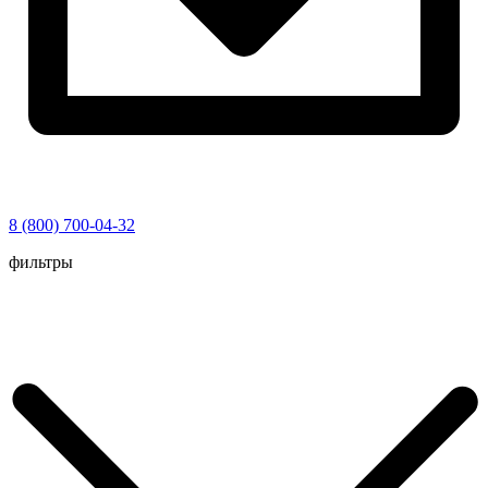
8 (800) 700-04-32
Перейти
фильтры
к
содержимому