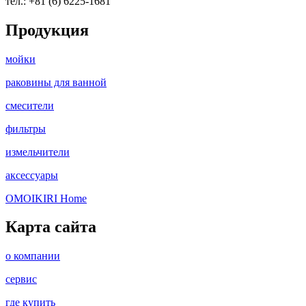
тел.: +81 (6) 6225-1681
Продукция
мойки
раковины для ванной
смесители
фильтры
измельчители
аксессуары
OMOIKIRI Home
Карта сайта
о компании
сервис
где купить