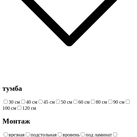
тумба
30 см
40 см
45 см
50 см
60 см
80 см
90 см
100 см
120 см
Монтаж
врезная
подстольная
вровень
под ламинат