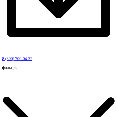
8 (800) 700-04-32
Перейти
фильтры
к
содержимому