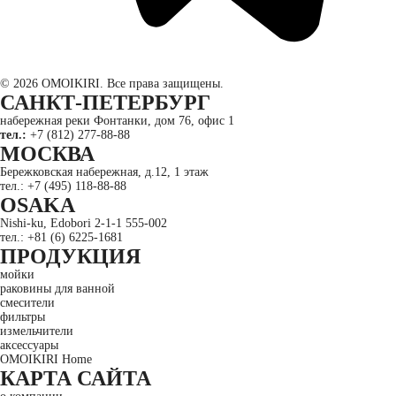
© 2026 OMOIKIRI. Все права защищены.
САНКТ-ПЕТЕРБУРГ
набережная реки Фонтанки, дом 76, офис 1
тел.:
+7 (812) 277-88-88
МОСКВА
Бережковская набережная, д.12, 1 этаж
тел.: +7 (495) 118-88-88
OSAKA
Nishi-ku, Edobori 2-1-1 555-002
тел.: +81 (6) 6225-1681
ПРОДУКЦИЯ
мойки
раковины для ванной
смесители
фильтры
измельчители
аксессуары
OMOIKIRI Home
КАРТА САЙТА