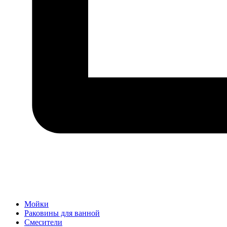
Мойки
Раковины для ванной
Смесители