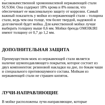
высококачественной хромоникелевой нержавеющей стали
SUS304. Она содержит 18% хрома и 8% никеля, что
обеспечивает ее максимальную защиту от коррозии. Самый
важный показатель у мойки из нержавеющей стали – толщина
стали, ведь чем она толще, тем более твердой, надежной и
долговечной будет мойка. Для качественной мойки лучше
выбирать толщину выше 0,6 мм. Мойки бренда OMOIKIRI
имеют толщину от 0,7 до 1,2 мм.
ДОПОЛНИТЕЛЬНАЯ ЗАЩИТА
Преимуществом моек из нержавеющей стали является
наличие шумоподавляющего покрытия, которое состоит из
двух компонентов: резиновой накладки на дне, по бокам чаши
и специального противошумного состава. Мойкам из
нержавеющей стали не страшен кипяток.
ЛУЧИ-НАПРАВЛЯЮЩИЕ
В мойке расположены лучи-направляющие, которые