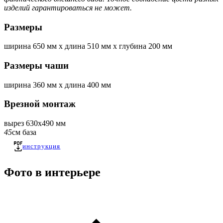
изделий гарантироваться не может.
Размеры
ширина
650 мм
x
длина
510 мм
x
глубина
200 мм
Размеры чаши
ширина
360 мм
x
длина
400 мм
Врезной монтаж
вырез 630x490 мм
45
см база
инструкция
Фото в интерьере