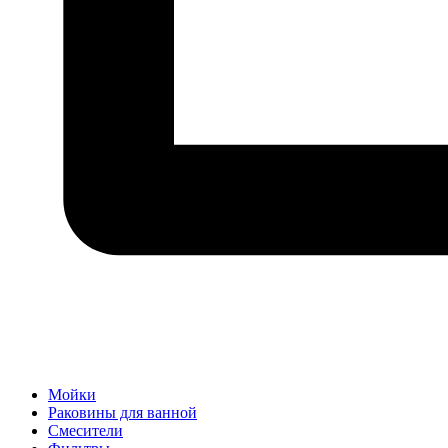
Мойки
Раковины для ванной
Смесители