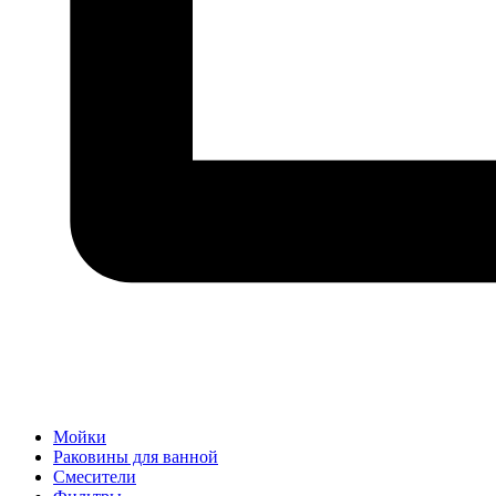
Мойки
Раковины для ванной
Смесители