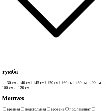
тумба
30 см
40 см
45 см
50 см
60 см
80 см
90 см
100 см
120 см
Монтаж
врезная
подстольная
вровень
под ламинат