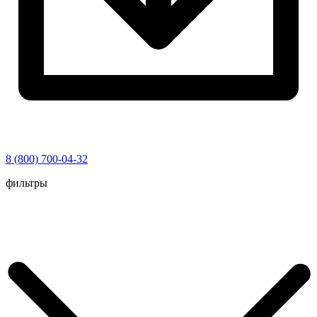
8 (800) 700-04-32
Перейти
фильтры
к
содержимому