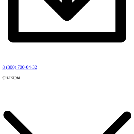
8 (800) 700-04-32
Перейти
фильтры
к
содержимому