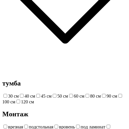
тумба
30 см
40 см
45 см
50 см
60 см
80 см
90 см
100 см
120 см
Монтаж
врезная
подстольная
вровень
под ламинат