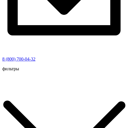
8 (800) 700-04-32
Перейти
фильтры
к
содержимому