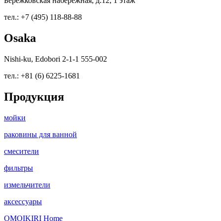
Бережковская набережная, д.12, 1 этаж
тел.: +7 (495) 118-88-88
Osaka
Nishi-ku, Edobori 2-1-1 555-002
тел.: +81 (6) 6225-1681
Продукция
мойки
раковины для ванной
смесители
фильтры
измельчители
аксессуары
OMOIKIRI Home