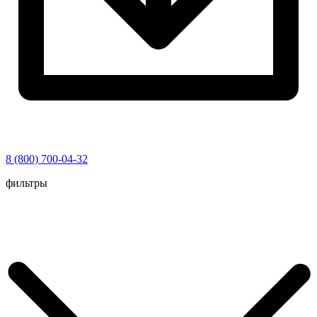
8 (800) 700-04-32
Перейти
фильтры
к
содержимому