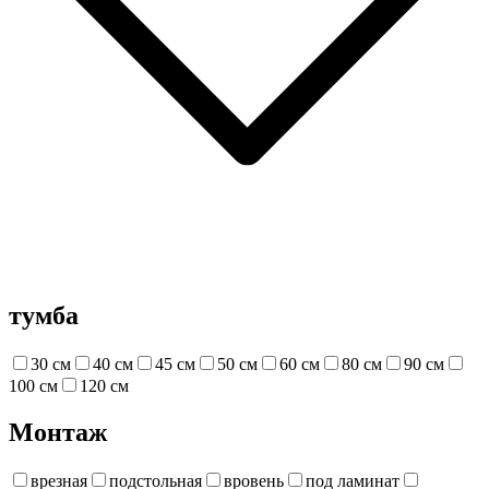
тумба
30 см
40 см
45 см
50 см
60 см
80 см
90 см
100 см
120 см
Монтаж
врезная
подстольная
вровень
под ламинат