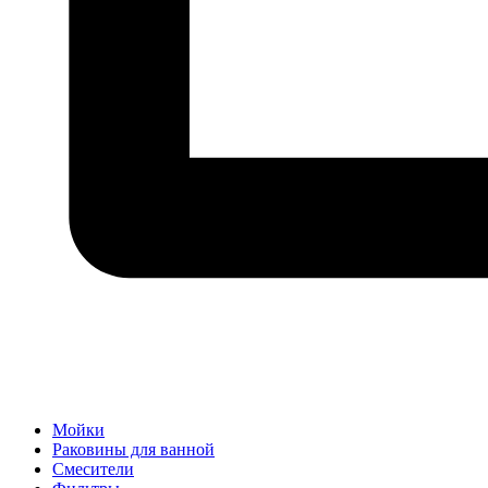
Мойки
Раковины для ванной
Смесители