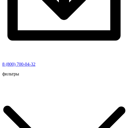
8 (800) 700-04-32
Перейти
фильтры
к
содержимому