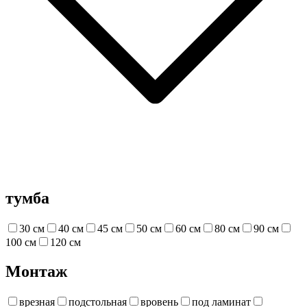
тумба
30 см
40 см
45 см
50 см
60 см
80 см
90 см
100 см
120 см
Монтаж
врезная
подстольная
вровень
под ламинат